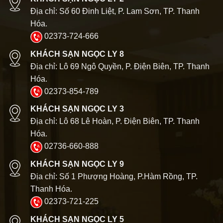
Địa chỉ: Số 60 Đinh Liệt, P. Lam Sơn, TP. Thanh
Hóa.
02373-724-666
KHÁCH SẠN NGỌC LY 8
Địa chỉ: Lô 69 Ngô Quyền, P. Điện Biên, TP. Thanh
Hóa.
02373-854-789
KHÁCH SẠN NGỌC LY 3
Địa chỉ: Lô 68 Lê Hoàn, P. Điện Biên, TP. Thanh
Hóa.
02736-660-888
KHÁCH SẠN NGỌC LY 9
Địa chỉ: Số 1 Phượng Hoàng, P.Hàm Rồng, TP.
Thanh Hóa.
02373-721-225
KHÁCH SẠN NGỌC LY 5