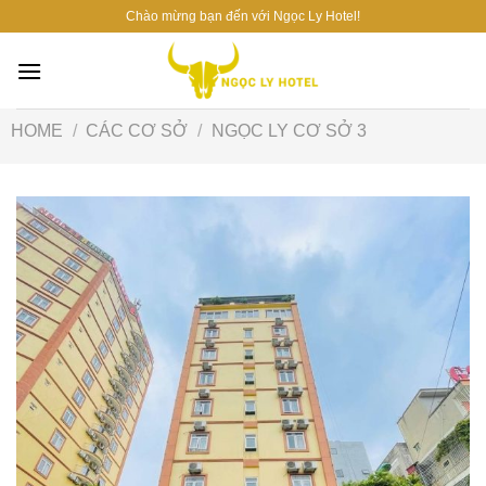
Skip
Chào mừng bạn đến với Ngọc Ly Hotel!
to
content
HOME
/
CÁC CƠ SỞ
/
NGỌC LY CƠ SỞ 3