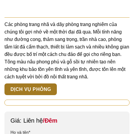
Các phòng trang nhã và dãy phòng trang nghiêm của
chúng tôi gợi nhớ về một thời đại đã qua. Mỗi tính năng
như đường cong, thảm sang trọng, trần nhà cao, phòng
tắm lát đá cẩm thạch, thiết bị làm sạch và nhiều không gian
đều được bố trí một cách chu đáo để gọi cho riêng bạn.
Tông màu nâu phong phú và gỗ sồi tự nhiên tạo nên
những khu bảo tồn yên tĩnh và yên tĩnh, được tôn lên một
cách tuyệt vời bởi đồ nội thất trang nhã.
DỊCH VỤ PHÒNG
Giá: Liên hệ
/Đêm
Họ và tên*