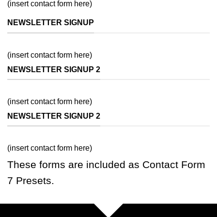
(insert contact form here)
NEWSLETTER SIGNUP
(insert contact form here)
NEWSLETTER SIGNUP 2
(insert contact form here)
NEWSLETTER SIGNUP 2
(insert contact form here)
These forms are included as Contact Form
7 Presets.