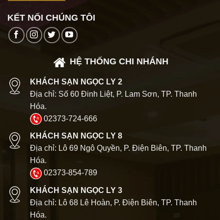
KẾT NỐI CHÚNG TÔI
HỆ THỐNG CHI NHÁNH
KHÁCH SẠN NGỌC LY 2
Địa chỉ: Số 60 Đinh Liệt, P. Lam Sơn, TP. Thanh
Hóa.
02373-724-666
KHÁCH SẠN NGỌC LY 8
Địa chỉ: Lô 69 Ngô Quyền, P. Điện Biên, TP. Thanh
Hóa.
02373-854-789
KHÁCH SẠN NGỌC LY 3
Địa chỉ: Lô 68 Lê Hoàn, P. Điện Biên, TP. Thanh
Hóa.