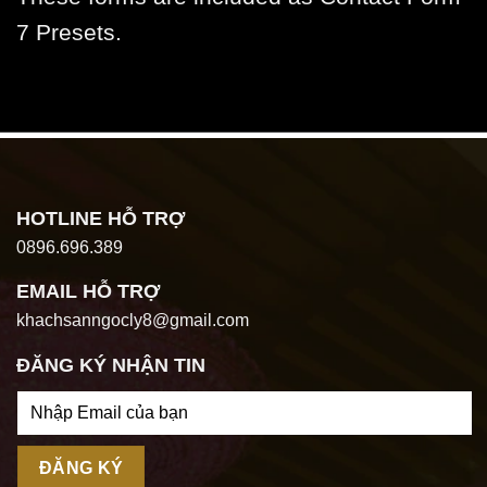
7 Presets.
HOTLINE HỖ TRỢ
0896.696.389
EMAIL HỖ TRỢ
khachsanngocly8@gmail.com
ĐĂNG KÝ NHẬN TIN