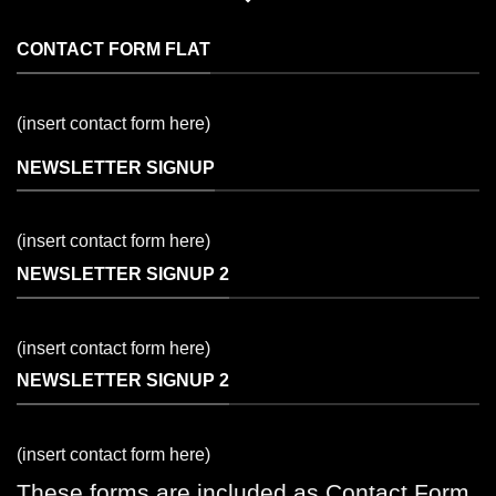
CONTACT FORM FLAT
(insert contact form here)
NEWSLETTER SIGNUP
(insert contact form here)
NEWSLETTER SIGNUP 2
(insert contact form here)
NEWSLETTER SIGNUP 2
(insert contact form here)
These forms are included as Contact Form